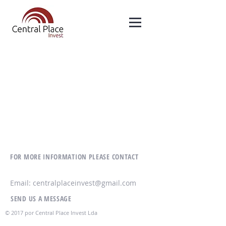
FOR MORE INFORMATION PLEASE CONTACT
PARA MAIS INFORMAÇÕES CONTACTE
Email:
centralplaceinvest@gmail.com
SEND US A MESSAGE
ENVIE UMA MENSAGEM
© 2017 por Central Place Invest Lda